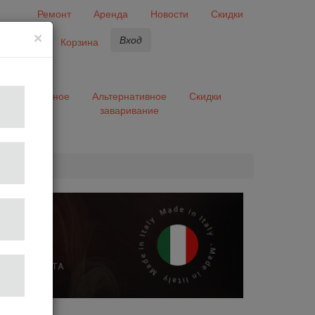
Ремонт
Аренда
Новости
Скидки
×
Вход
бранное
Корзина
ары
Разное
Альтернативное
Скидки
заваривание
та