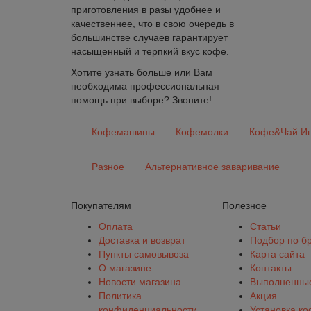
приготовления в разы удобнее и
качественнее, что в свою очередь в
большинстве случаев гарантирует
насыщенный и терпкий вкус кофе.
Хотите узнать больше или Вам
необходима профессиональная
помощь при выборе? Звоните!
Кофемашины
Кофемолки
Кофе&Чай Ин
Разное
Альтернативное заваривание
Покупателям
Полезное
Оплата
Статьи
Доставка и возврат
Подбор по б
Пункты самовывоза
Карта сайта
О магазине
Контакты
Новости магазина
Выполненные
Политика
Акция
конфиденциальности
Установка к