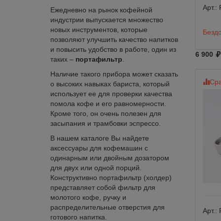
Арт.:
Ежедневно на рынок кофейной
индустрии выпускается множество
новых инструментов, которые
Безд
позволяют улучшить качество напитков
и повысить удобство в работе, один из
6 900
таких –
портафильтр
.
Наличие такого прибора может сказать
Сра
о высоких навыках бариста, который
использует ее для проверки качества
помола кофе и его равномерности.
Кроме того, он очень полезен для
засыпания и трамбовки эспрессо.
В нашем каталоге Вы найдете
аксессуары для кофемашин с
одинарным или двойным дозатором
для двух или одной порций.
Конструктивно портафильтр (холдер)
представляет собой фильтр для
молотого кофе, ручку и
распределительные отверстия для
Арт.:
готового напитка.