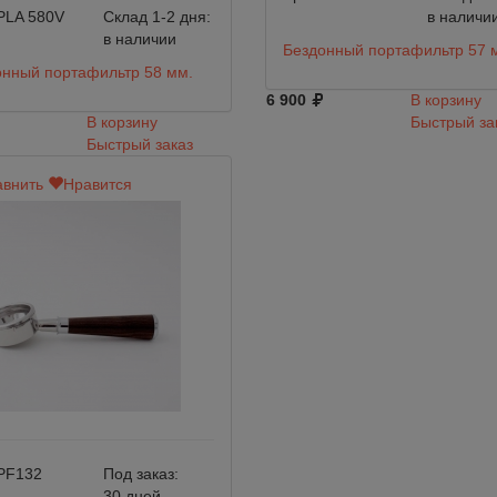
PLA 580V
Склад 1-2 дня:
в наличи
в наличии
Бездонный портафильтр 57 
онный портафильтр 58 мм.
6 900
В корзину
В корзину
Быстрый за
Быстрый заказ
внить
Нравится
PF132
Под заказ:
30 дней