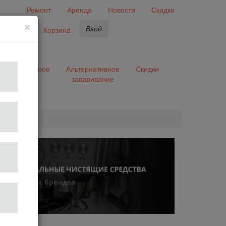
Ремонт
Аренда
Новости
Скидки
×
Вход
бранное
Корзина
ары
Разное
Альтернативное
Скидки
заваривание
та