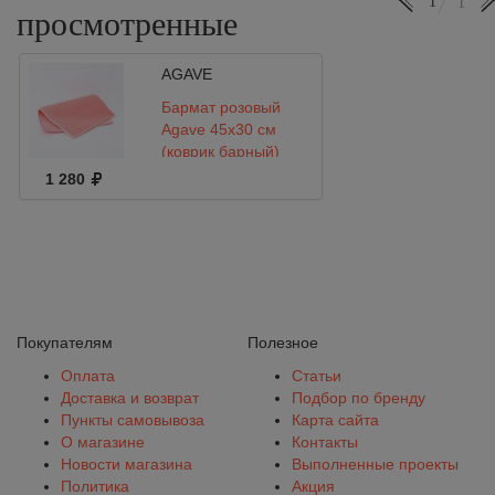
1
1
просмотренные
AGAVE
Бармат розовый
Agave 45х30 см
(коврик барный)
1 280
Покупателям
Полезное
Оплата
Статьи
Доставка и возврат
Подбор по бренду
Пункты самовывоза
Карта сайта
О магазине
Контакты
Новости магазина
Выполненные проекты
Политика
Акция