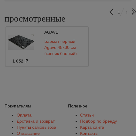
1
1
просмотренные
AGAVE
Бармат черный
Agave 45х30 см
(коврик барный),
TM015
1 052
Покупателям
Полезное
Оплата
Статьи
Доставка и возврат
Подбор по бренду
Пункты самовывоза
Карта сайта
О магазине
Контакты