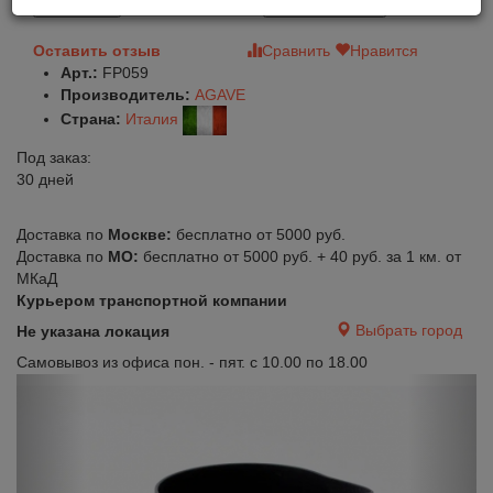
В корзину
Быстрый заказ
Оставить отзыв
Сравнить
Нравится
Арт.:
FP059
Производитель:
AGAVE
Страна:
Италия
Под заказ:
30 дней
Доставка по
Москве:
бесплатно от 5000 руб.
Доставка по
МО:
бесплатно от 5000 руб. + 40 руб. за 1 км. от
МКаД
Курьером транспортной компании
Выбрать город
Не указана локация
Самовывоз из офиса пон. - пят. с 10.00 по 18.00
Previous
Next