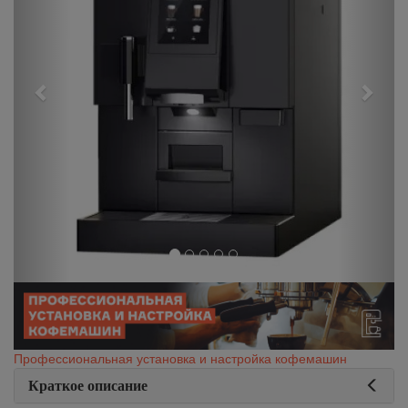
Профессиональная установка и настройка кофемашин
Краткое описание