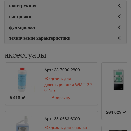
конструкция
настройки
функционал
технические характеристики
аксессуары
Арт.:
33.7006.2869
Жидкость для
декальцинации WMF, 2 *
0,75 л
5 416
В корзину
264 025
Арт.:
33.0683.6000
Жидкость для очистки