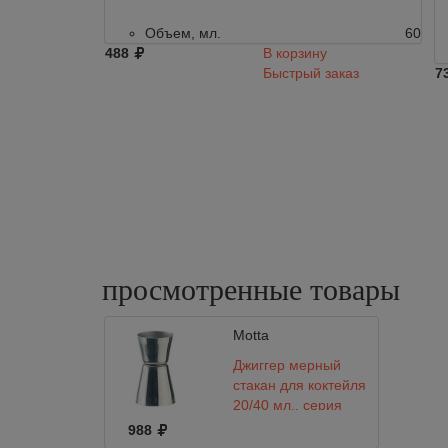
Объем, мл.
60
488
В корзину
Быстрый заказ
7
просмотренные
товары
Motta
Джиггер мерный
стакан для коктейля
20/40 мл., серия
BOSTON
988