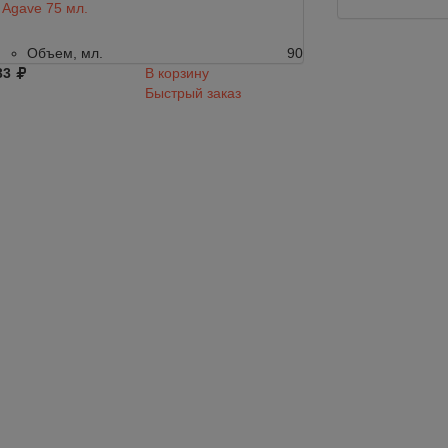
Agave 75 мл.
Agave 75 мл.
Объем, мл.
90
Объем, мл.
33
В корзину
733
Быстрый заказ