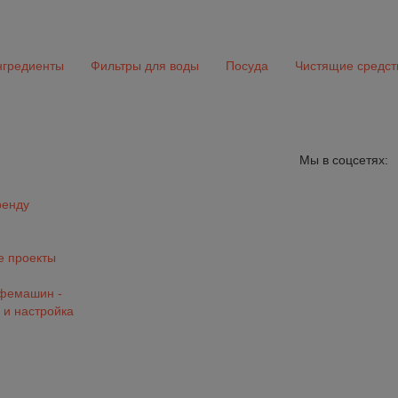
гредиенты
Фильтры для воды
Посуда
Чистящие средст
Мы в соцсетях:
ренду
 проекты
офемашин -
 и настройка