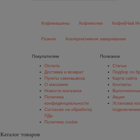
Кофемашины
Кофемолки
Кофе&Чай Ин
Разное
Альтернативное заваривание
Покупателям
Полезное
Оплата
Статьи
Доставка и возврат
Подбор по б
Пункты самовывоза
Карта сайта
О магазине
Контакты
Новости магазина
Выполненные
Политика
Акция
конфиденциальности
Установка к
Согласие на обработку
подключение
ПДн
Политика cookie
Каталог товаров