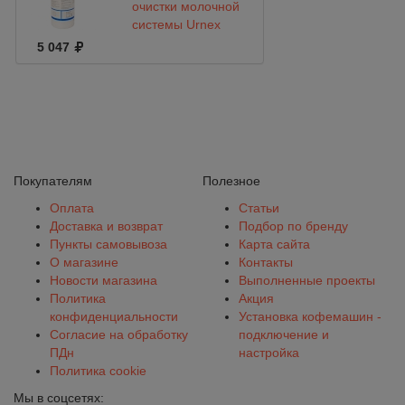
очистки молочной
системы Urnex
Rinza M61, 120
5 047
таблеток по 4 г.
Покупателям
Полезное
Оплата
Статьи
Доставка и возврат
Подбор по бренду
Пункты самовывоза
Карта сайта
О магазине
Контакты
Новости магазина
Выполненные проекты
Политика
Акция
конфиденциальности
Установка кофемашин -
Согласие на обработку
подключение и
ПДн
настройка
Политика cookie
Мы в соцсетях: