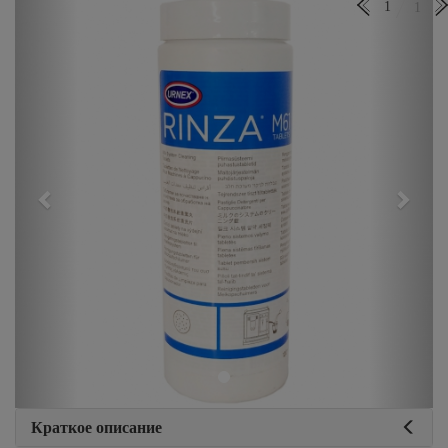
Previous
Next
1
1
Краткое описание