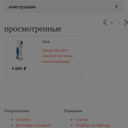
конструкция
1
1
просмотренные
Jura
Средство для
очистки системы
приготовления
молока
4 600
(микрогранулы)
180g Jura
Покупателям
Полезное
Оплата
Статьи
Доставка и возврат
Подбор по бренду