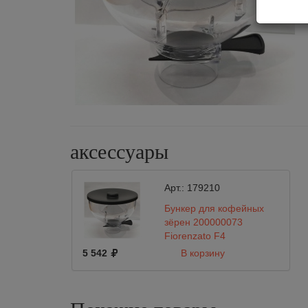
аксессуары
Арт.:
179210
Бункер для кофейных
зёрен 200000073
Fiorenzato F4
5 542
В корзину