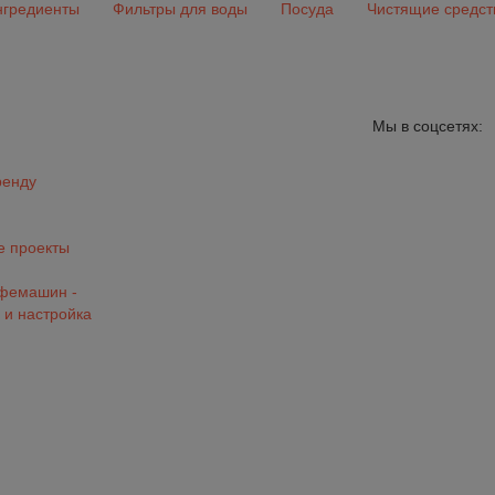
гредиенты
Фильтры для воды
Посуда
Чистящие средст
Мы в соцсетях:
ренду
 проекты
офемашин -
 и настройка