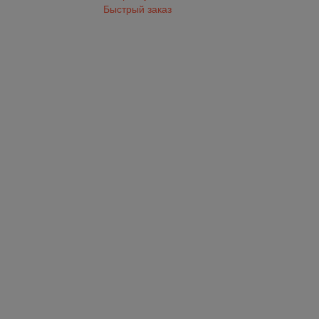
Быстрый заказ