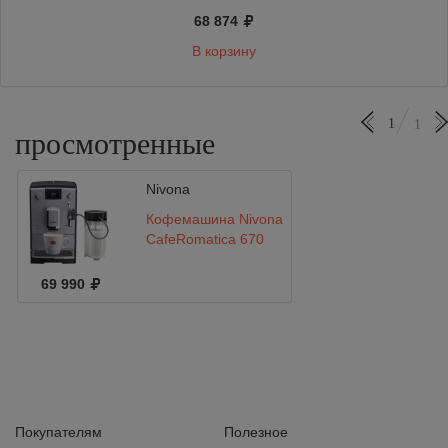
68 874
В корзину
1
1
просмотренные
Nivona
Кофемашина Nivona
CafeRomatica 670
69 990
Покупателям
Полезное