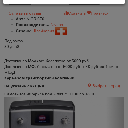
В корзину
Быстрый заказ
Оставить отзыв
Сравнить
Нравится
Арт.:
NICR 670
Производитель:
Nivona
Страна:
Швейцария
Под заказ:
30 дней
Доставка по
Москве:
бесплатно от 5000 руб.
Доставка по
МО:
бесплатно от 5000 руб. + 40 руб. за 1 км. от
МКаД
Курьером транспортной компании
Выбрать город
Не указана локация
Самовывоз из офиса пон. - пят. с 10.00 по 18.00
Previous
Next