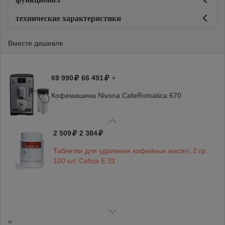
технические характеристики
Вместе дешевле
69 990
66 491
+
Кофемашина Nivona CafeRomatica 670
2 509
2 384
Таблетки для удаления кофейных масел, 2 гр.
100 шт. Cafiza E 31
=