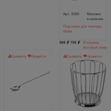
Арт.:
8300
Магазин:
в наличии
Подставка для темпера
Motta
569
759
В корзину
Быстрый заказ
Сравнить
Нравится
Сравнить
Нравится