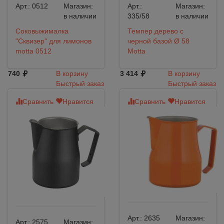
Арт.:
0512
Магазин:
Арт.:
Магазин:
в наличии
335/58
в наличии
Соковыжималка
Темпер дерево с
"Сквизер" для лимонов
черной базой Ø 58
motta 0512
Motta
740
В корзину
3 414
В корзину
Быстрый заказ
Быстрый заказ
Сравнить
Нравится
Сравнить
Нравится
Арт.:
2635
Магазин:
Арт.:
2575
Магазин: