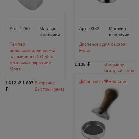
Арт.:
1250
Магазин:
Арт.:
0382
Магазин:
в наличии
в наличии
Темпер
Диспенсер для сахара
цельнометаллический
Motta
алюминиевый Ø 58 с
матовым покрытием
1 138
В корзину
Motta
Быстрый заказ
Сравнить
Нравится
1 612
1 897
В корзину
Быстрый заказ