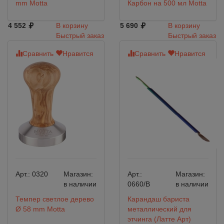
mm Motta
Карбон на 500 мл Motta
4 552
В корзину
5 690
В корзину
Быстрый заказ
Быстрый заказ
Сравнить
Нравится
Сравнить
Нравится
Арт.:
0320
Магазин:
Арт.:
Магазин:
в наличии
0660/B
в наличии
Темпер светлое дерево
Карандаш бариста
Ø 58 mm Motta
металлический для
этчинга (Латте Арт)