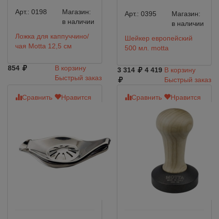
Арт.:
0198
Магазин:
Арт.:
0395
Магазин:
в наличии
в наличии
Ложка для каппуччино/
Шейкер европейский
чая Motta 12,5 см
500 мл. motta
854
В корзину
3 314
4 419
В корзину
Быстрый заказ
Быстрый заказ
Сравнить
Нравится
Сравнить
Нравится