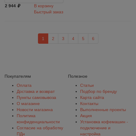
2 944
В корзину
Быстрый заказ
1
2
3
4
5
6
Покупателям
Полезное
Оплата
Статьи
Доставка и возврат
Подбор по бренду
Пункты самовывоза
Карта сайта
О магазине
Контакты
Новости магазина
Выполненные проекты
Политика
Акция
конфиденциальности
Установка кофемашин -
Согласие на обработку
подключение и
ПДн
настройка