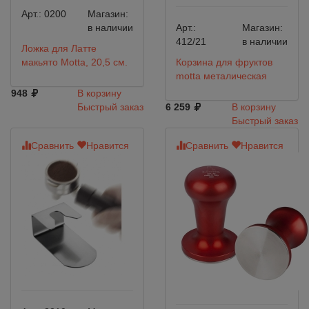
Арт.:
0200
Магазин:
в наличии
Арт.:
Магазин:
412/21
в наличии
Ложка для Латте
макьято Motta, 20,5 см.
Корзина для фруктов
motta металическая
948
В корзину
Быстрый заказ
6 259
В корзину
Быстрый заказ
Сравнить
Нравится
Сравнить
Нравится