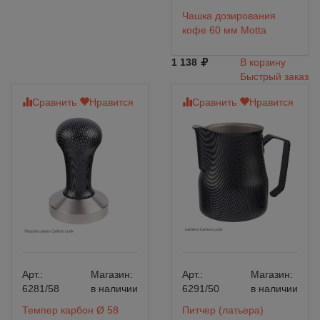
Чашка дозирования
кофе 60 мм Motta
1 138
В корзину
Быстрый заказ
Сравнить
Нравится
Сравнить
Нравится
Арт.:
Магазин:
Арт.:
Магазин:
6281/58
в наличии
6291/50
в наличии
Темпер карбон Ø 58
Питчер (латьера)