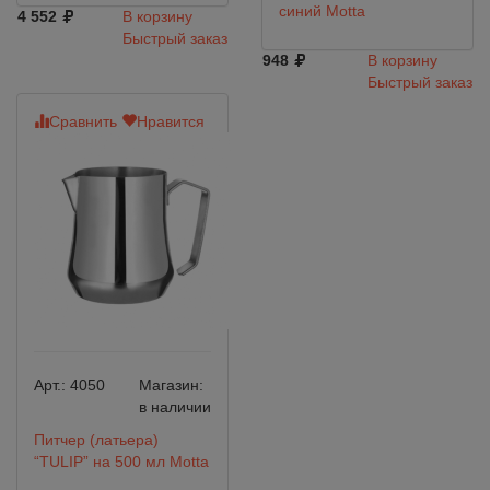
синий Motta
4 552
В корзину
Быстрый заказ
948
В корзину
Быстрый заказ
Сравнить
Нравится
Арт.:
4050
Магазин:
в наличии
Питчер (латьера)
“TULIP” на 500 мл Motta