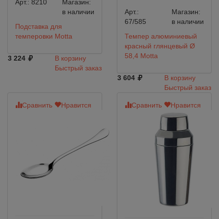
Арт.:
8210
Магазин:
в наличии
Арт.:
Магазин:
67/585
в наличии
Подставка для
темперовки Motta
Темпер алюминиевый
красный глянцевый Ø
58,4 Motta
3 224
В корзину
Быстрый заказ
3 604
В корзину
Быстрый заказ
Сравнить
Нравится
Сравнить
Нравится