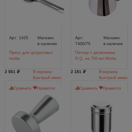
Арт.:
1425
Магазин:
Арт.:
Магазин:
в наличии
7400/75
в наличии
Пресс для цитрусовых
Питчер с делениями
motta
R.Q. на 750 мл Motta
2 561
В корзину
2 181
В корзину
Быстрый заказ
Быстрый заказ
Сравнить
Нравится
Сравнить
Нравится