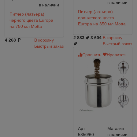
в наличии
в наличии
Питчер (латьера)
Питчер (латьера)
оранжевого цвета
черного цвета Europa
Europa на 350 мл Motta
на 750 мл Motta
2 883
3 604
В корзину
4 268
В корзину
Быстрый заказ
Быстрый заказ
Сравнить
Нравится
Арт.:
Магазин:
5350/60
в наличии