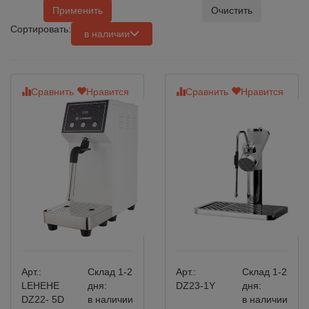
Применить
Очистить
Сортировать:
в наличии
Сравнить
Нравится
Сравнить
Нравится
Арт.:
Склад 1-2
Арт.:
Склад 1-2
LEHEHE
дня:
DZ23-1Y
дня:
DZ22- 5D
в наличии
в наличии