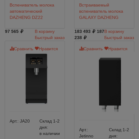
Вспениватель молока
Встраиваемый
автоматический
вспениватель молока
DAZHENG DZ22
GALAXY DAZHENG
97 565
В корзину
183 493
187
В корзину
Быстрый заказ
238
Быстрый заказ
Сравнить
Нравится
Сравнить
Нравится
Арт.:
JА20
Склад 1-2
дня:
Арт.:
Склад 1-2
в наличии
Jetinno
дня: