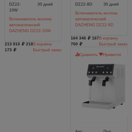
DZ22-
30 дней
DZ22-8D
30 дней
10W
Вспениватель молока
Вспениватель молока
автоматический
автоматический
DAZHENG DZ22-8D
DAZHENG DZ22-10W
164 346
167
В корзину
213 810
218
В корзину
700
Быстрый заказ
173
Быстрый заказ
Сравнить
Нравится
Арт.:
Под