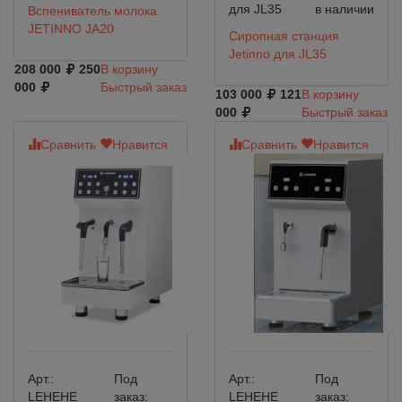
для JL35
в наличии
Вспениватель молока
JETINNO JА20
Сиропная станция
Jetinno для JL35
208 000
250
В корзину
000
Быстрый заказ
103 000
121
В корзину
000
Быстрый заказ
Сравнить
Нравится
Сравнить
Нравится
Арт.:
Под
Арт.:
Под
LEHEHE
заказ:
LEHEHE
заказ: