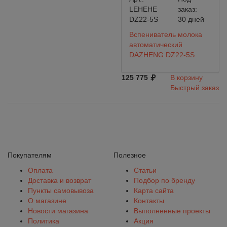
LEHEHE
заказ:
DZ22-5S
30 дней
Вспениватель молока
автоматический
DAZHENG DZ22-5S
125 775
В корзину
Быстрый заказ
Покупателям
Полезное
Оплата
Статьи
Доставка и возврат
Подбор по бренду
Пункты самовывоза
Карта сайта
О магазине
Контакты
Новости магазина
Выполненные проекты
Политика
Акция