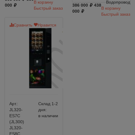
В корзину
Водопровод
000
386 000
438
Быстрый заказ
В корзину
000
Быстрый заказ
Сравнить
Нравится
Арт.:
Склад 1-2
JL320-
дня:
ES7C
в наличии
(JL300)
JL320-
ES8C