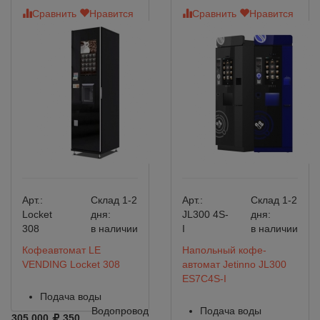
Сравнить
Нравится
Сравнить
Нравится
Арт.:
Склад 1-2
Арт.:
Склад 1-2
Locket
дня:
JL300 4S-
дня:
308
в наличии
I
в наличии
Кофеавтомат LE
Напольный кофе-
VENDING Locket 308
автомат Jetinno JL300
ES7C4S-I
Подача воды
Водопровод
Подача воды
305 000
350