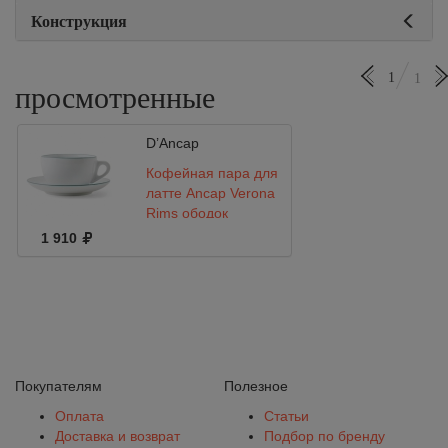
Конструкция
1
1
просмотренные
D’Ancap
Кофейная пара для
латте Ancap Verona
Rims ободок
морская волна 350
1 910
мл
Покупателям
Полезное
Оплата
Статьи
Доставка и возврат
Подбор по бренду