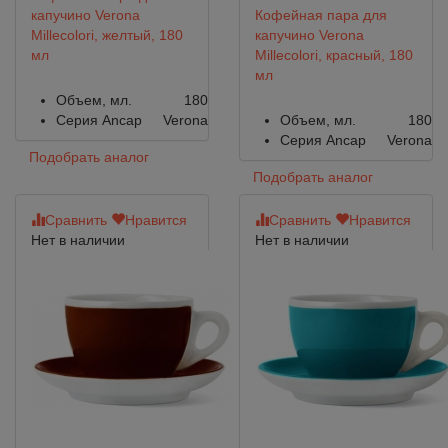
капучино Verona
Кофейная пара для
Millecolori, желтый, 180
капучино Verona
мл
Millecolori, красный, 180
мл
Объем, мл.
180
Серия Ancap
Verona
Объем, мл.
180
Серия Ancap
Verona
Подобрать аналог
Подобрать аналог
Сравнить
Нравится
Сравнить
Нравится
Нет в наличии
Нет в наличии