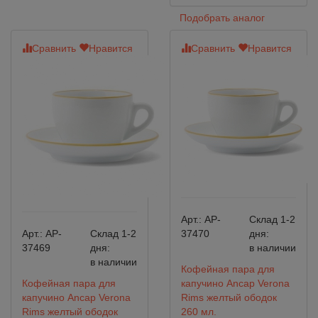
Подобрать аналог
Сравнить
Нравится
Сравнить
Нравится
Арт.:
AP-
Склад 1-2
Арт.:
AP-
Склад 1-2
37470
дня:
37469
дня:
в наличии
в наличии
Кофейная пара для
Кофейная пара для
капучино Ancap Verona
капучино Ancap Verona
Rims желтый ободок
Rims желтый ободок
260 мл.