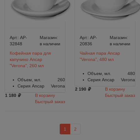
Арт.:
AP-
Магазин:
Арт.:
AP-
Магазин:
32848
в наличии
20836
в наличии
Кофейная пара для
Чайная пара Ancap
капучино Ancap
"Verona", 480 мл
"Verona", 260 мл
Объем, мл.
480
Объем, мл.
260
Серия Ancap
Verona
Серия Ancap
Verona
2 190
В корзину
1 180
В корзину
Быстрый заказ
Быстрый заказ
1
2