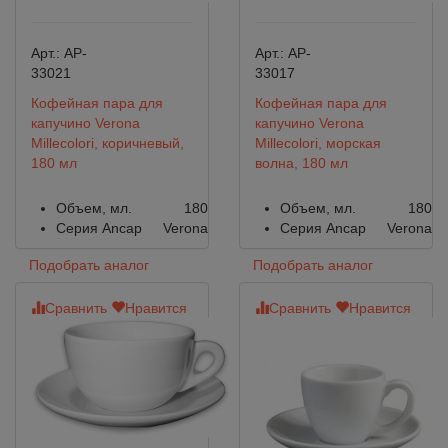
Арт.:
AP-
Арт.:
AP-
33021
33017
Кофейная пара для
Кофейная пара для
капучино Verona
капучино Verona
Millecolori, коричневый,
Millecolori, морская
180 мл
волна, 180 мл
Объем, мл.
180
Объем, мл.
180
Серия Ancap
Verona
Серия Ancap
Verona
Подобрать аналог
Подобрать аналог
Сравнить
Нравится
Сравнить
Нравится