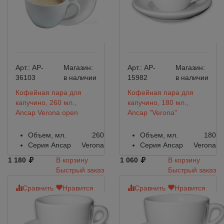
Арт.:
AP-
Магазин:
Арт.:
AP-
Магазин:
36103
в наличии
15982
в наличии
Кофейная пара для
Кофейная пара для
капучино, 260 мл.,
капучино, 180 мл.,
Ancap Verona open
Ancap "Verona"
Объем, мл.
260
Объем, мл.
180
Серия Ancap
Verona
Серия Ancap
Verona
1 180
В корзину
1 060
В корзину
Быстрый заказ
Быстрый заказ
Сравнить
Нравится
Сравнить
Нравится