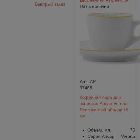
Сравнить
Нравится
Быстрый заказ
Нет в наличии
Арт.:
AP-
37468
Кофейная пара для
эспрессо Ancap Verona
Rims желтый ободок 75
мл
Объем, мл.
75
Серия Ancap
Verona