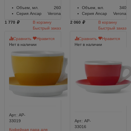
Объем, мл.
260
Объем, мл.
340
Серия Ancap
Verona
Серия Ancap
Verona
1 770
В корзину
2 060
В корзину
Быстрый заказ
Быстрый заказ
Сравнить
Нравится
Сравнить
Нравится
Нет в наличии
Нет в наличии
Арт.:
AP-
33019
Арт.:
AP-
33016
Кофейная пара для