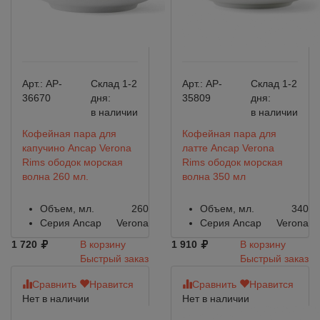
Арт.:
AP-
Склад 1-2
Арт.:
AP-
Склад 1-2
36670
дня:
35809
дня:
в наличии
в наличии
Кофейная пара для
Кофейная пара для
капучино Ancap Verona
латте Ancap Verona
Rims ободок морская
Rims ободок морская
волна 260 мл.
волна 350 мл
Объем, мл.
260
Объем, мл.
340
Серия Ancap
Verona
Серия Ancap
Verona
1 720
В корзину
1 910
В корзину
Быстрый заказ
Быстрый заказ
Сравнить
Нравится
Сравнить
Нравится
Нет в наличии
Нет в наличии