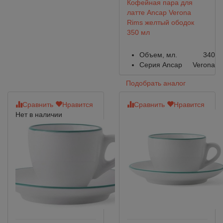
Кофейная пара для
латте Ancap Verona
Rims желтый ободок
350 мл
Объем, мл.
340
Серия Ancap
Verona
Подобрать аналог
Сравнить
Нравится
Сравнить
Нравится
Нет в наличии