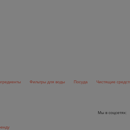
гредиенты
Фильтры для воды
Посуда
Чистящие средст
Мы в соцсетях:
ренду