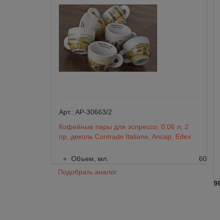
Арт.:
AP-30663/2
Кофейные пары для эспрессо, 0.06 л, 2
пр, деколь Contrade Italiane, Ancap, Edex
Объем, мл.
60
Подобрать аналог
9