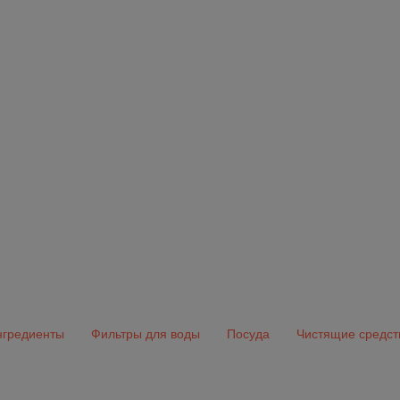
гредиенты
Фильтры для воды
Посуда
Чистящие средст