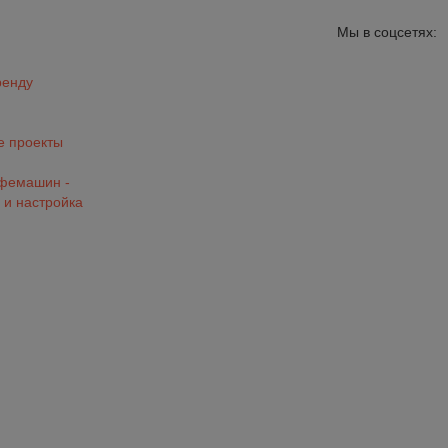
Мы в соцсетях:
ренду
 проекты
офемашин -
 и настройка