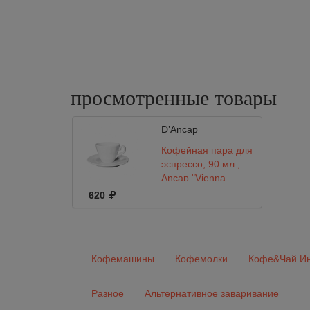
просмотренные
товары
D’Ancap
Кофейная пара для
эспрессо, 90 мл.,
Ancap "Vienna
Classica"
620
Кофемашины
Кофемолки
Кофе&Чай Ин
Разное
Альтернативное заваривание