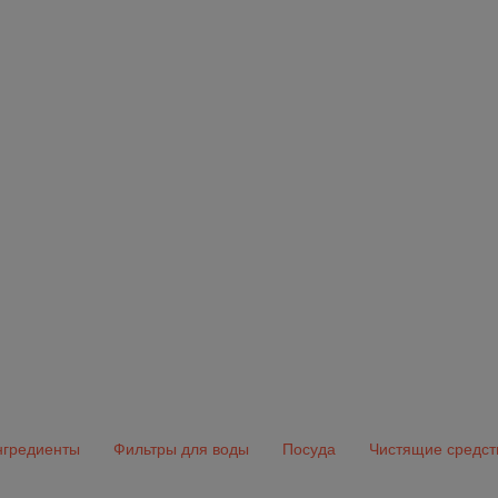
гредиенты
Фильтры для воды
Посуда
Чистящие средст