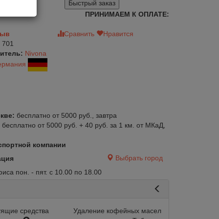
Быстрый заказ
ПРИНИМАЕМ К ОПЛАТЕ:
зыв
Сравнить
Нравится
 701
итель:
Nivona
ермания
кве:
бесплатно от 5000 руб., завтра
:
бесплатно от 5000 руб. + 40 руб. за 1 км. от МКаД,
спортной компании
Выбрать город
ация
са пон. - пят. с 10.00 по 18.00
тящие средства
Удаление кофейных масел