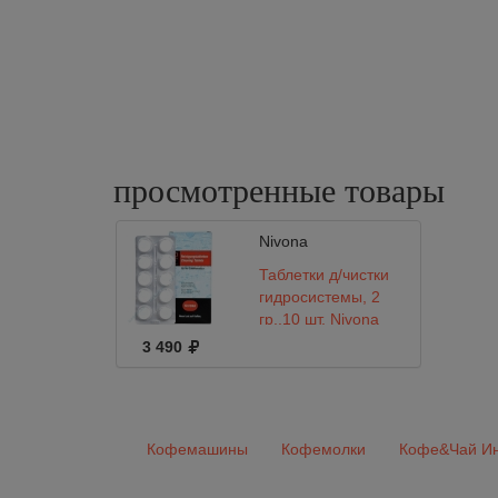
просмотренные
товары
Nivona
Таблетки д/чистки
гидросистемы, 2
гр.,10 шт. Nivona
3 490
Кофемашины
Кофемолки
Кофе&Чай Ин