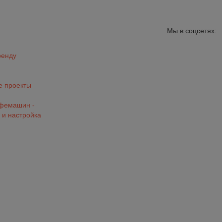
Мы в соцсетях:
ренду
 проекты
офемашин -
 и настройка