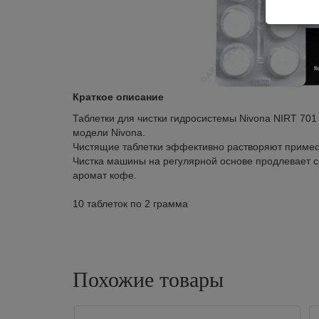
Краткое описание
Таблетки для чистки гидросистемы Nivona NIRT 70
модели Nivona.
Чистящие таблетки эффективно растворяют примеси
Чистка машины на регулярной основе продлевает 
аромат кофе.
10 таблеток по 2 грамма
Похожие товары