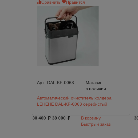
Сравнить
Нравится
Арт.:
DAL-KF-0063
Магазин:
в наличии
Автоматический очиститель холдера
LEHEHE DAL-KF-0063 серебистый
30 400
38 000
В корзину
3
Быстрый заказ