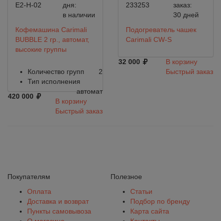
E2-H-02
дня:
233253
заказ:
в наличии
30 дней
Кофемашина Carimali
Подогреватель чашек
BUBBLE 2 гр., автомат,
Carimali CW-S
высокие группы
32 000
В корзину
Количество групп
2
Быстрый заказ
Тип исполнения
автомат
420 000
В корзину
Быстрый заказ
Покупателям
Полезное
Оплата
Статьи
Доставка и возврат
Подбор по бренду
Пункты самовывоза
Карта сайта