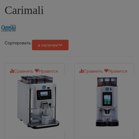
Carimali
Сортировать:
в наличии
Сравнить
Нравится
Сравнить
Нравится