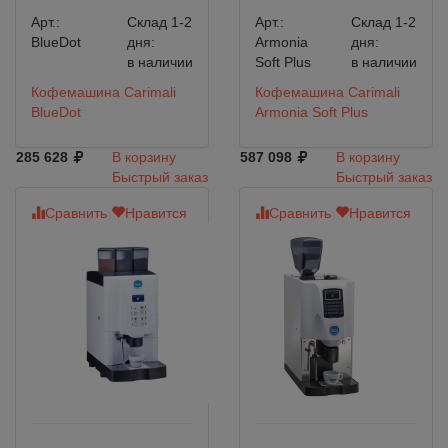
Арт.:
Склад 1-2
Арт.:
Склад 1-2
BlueDot
дня:
Armonia
дня:
в наличии
Soft Plus
в наличии
Кофемашина Carimali
Кофемашина Carimali
BlueDot
Armonia Soft Plus
285 628
В корзину
587 098
В корзину
Быстрый заказ
Быстрый заказ
Сравнить
Нравится
Сравнить
Нравится