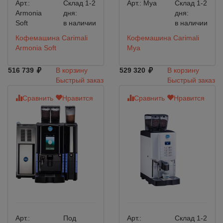
Арт.:
Склад 1-2
Арт.:
Mya
Склад 1-2
Armonia
дня:
дня:
Soft
в наличии
в наличии
Кофемашина Carimali
Кофемашина Carimali
Armonia Soft
Mya
516 739
В корзину
529 320
В корзину
Быстрый заказ
Быстрый заказ
Сравнить
Нравится
Сравнить
Нравится
Арт.:
Под
Арт.:
Склад 1-2