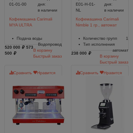
01-01-00
дня:
E01-H-01-
дня:
в наличии
NL
в наличии
Кофемашина Carimali
Кофемашина Carimali
MYA ULTRA
Nimble 1 гр., автомат
Подача воды
Количество групп
1
Водопровод
Тип исполнения
520 000
573
В корзину
автомат
500
238 000
Быстрый заказ
В корзину
Быстрый заказ
Сравнить
Нравится
Сравнить
Нравится