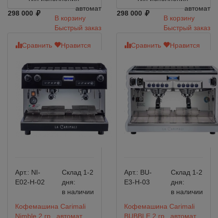
автомат
автомат
298 000
298 000
В корзину
В корзину
Быстрый заказ
Быстрый заказ
Сравнить
Нравится
Сравнить
Нравится
Арт.:
NI-
Склад 1-2
Арт.:
BU-
Склад 1-2
E02-H-02
дня:
E3-H-03
дня:
в наличии
в наличии
Кофемашина Carimali
Кофемашина Carimali
Nimble 2 гр., автомат,
BUBBLE 2 гр., автомат,