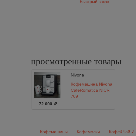
Быстрый заказ
просмотренные
товары
Nivona
Кофемашина Nivona
CafeRomatica NICR
769
72 000
Кофемашины
Кофемолки
Кофе&Чай Ин