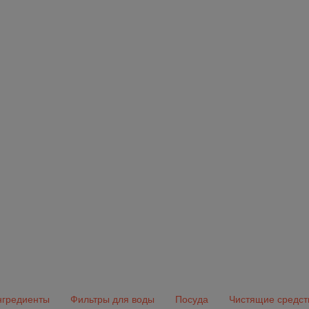
гредиенты
Фильтры для воды
Посуда
Чистящие средст