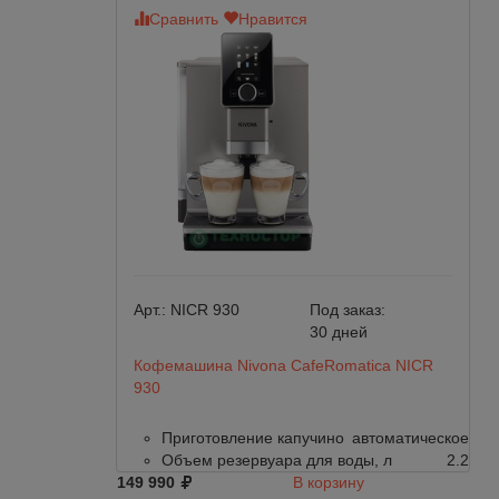
Сравнить
Нравится
Арт.:
NICR 930
Под заказ:
30 дней
Кофемашина Nivona CafeRomatica NICR
930
Приготовление капучино
автоматическое
Объем резервуара для воды, л
2.2
149 990
В корзину