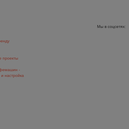
Мы в соцсетях:
ренду
 проекты
офемашин -
 и настройка