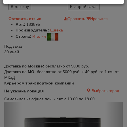
66 500
В корзину
Быстрый заказ
Оставить отзыв
Сравнить
Нравится
Арт.:
183895
Производитель:
Eureka
Страна:
Италия
Под заказ:
30 дней
Доставка по
Москве:
бесплатно от 5000 руб.
Доставка по
МО:
бесплатно от 5000 руб. + 40 руб. за 1 км. от
МКаД
Курьером транспортной компании
Выбрать город
Не указана локация
Самовывоз из офиса пон. - пят. с 10.00 по 18.00
Previous
Next