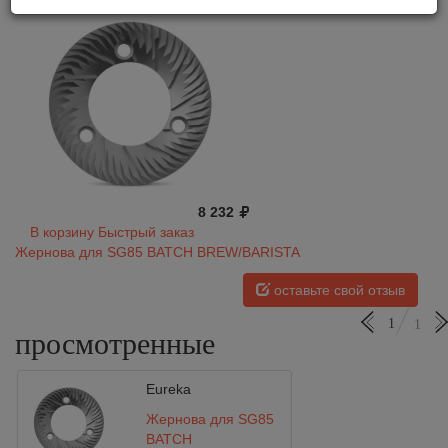
8 232
В корзину
Быстрый заказ
Жернова для SG85 BATCH BREW/BARISTA
оставьте свой отзыв
1
1
просмотренные
Eureka
Жернова для SG85
BATCH