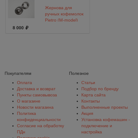
Жернова для
ручных кофемолок
Pietro (M-model)
ProBrewing Standard
8 000
Покупателям
Полезное
Оплата
Статьи
Доставка и возврат
Подбор по бренду
Пункты самовывоза
Карта сайта
О магазине
Контакты
Новости магазина
Выполненные проекты
Политика
Акция
конфиденциальности
Установка кофемашин -
Согласие на обработку
подключение и
ПДн
настройка