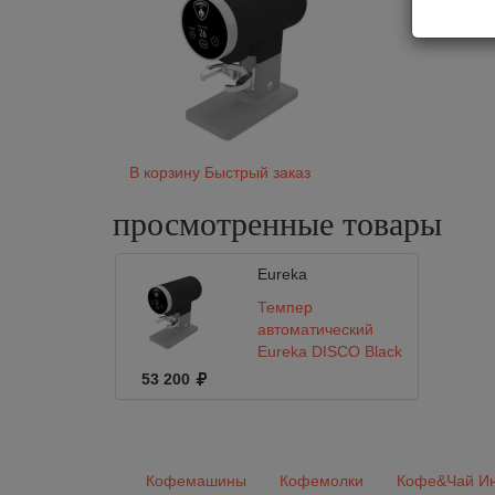
В корзину
Быстрый заказ
просмотренные
товары
Eureka
Темпер
автоматический
Eureka DISCO Black
53 200
Кофемашины
Кофемолки
Кофе&Чай Ин