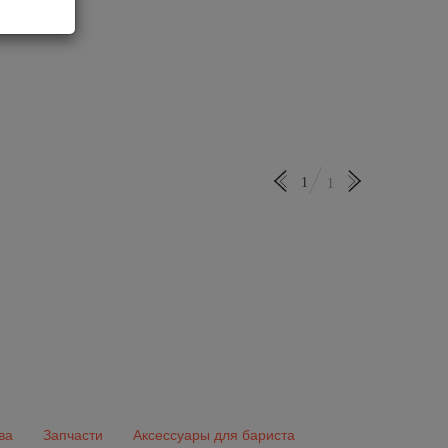
1
1
ва
Запчасти
Аксессуары для бариста