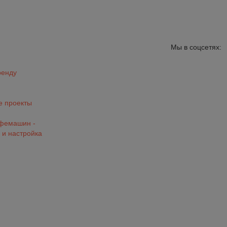
Мы в соцсетях:
ренду
 проекты
офемашин -
 и настройка