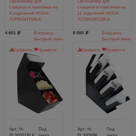
Органайзер для
Органайзер для
стаканов и пакетиков на
стаканов и пакетиков на
6 отделений HOGA-
11 отделений HOGA-
7UPRIGHT6BLK
7COMORG2BLK
4 601
В корзину
9 000
В корзину
Быстрый заказ
Быстрый заказ
Сравнить
Нравится
Сравнить
Нравится
Арт.:
H-
Под
Арт.:
H-
Под
PL30051BLK
заказ:
PL3005BK
заказ: