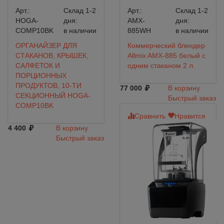
Арт.:
Склад 1-2
Арт.:
Склад 1-2
HOGA-
дня:
AMX-
дня:
COMP10BK
в наличии
885WH
в наличии
ОРГАНАЙЗЕР ДЛЯ
Коммерческий блендер
СТАКАНОВ, КРЫШЕК,
Allmix AMX-885 белый с
САЛФЕТОК И
одним стаканом 2 л.
ПОРЦИОННЫХ
ПРОДУКТОВ, 10-ТИ
77 000
В корзину
СЕКЦИОННЫЙ HOGA-
Быстрый заказ
COMP10BK
Сравнить
Нравится
4 400
В корзину
Быстрый заказ