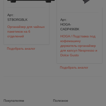
Арт.:
STBORGBLK
Арт.:
HOGA-
Органайзер для чайных
CADP496BK
пакетиков на 6
отделений
HOGA / Подставка под
кофемашину
держатель-органайзер
Подобрать аналог
для капсул Nespresso и
Dolce Gusto
Подобрать аналог
Покупателям
Полезное