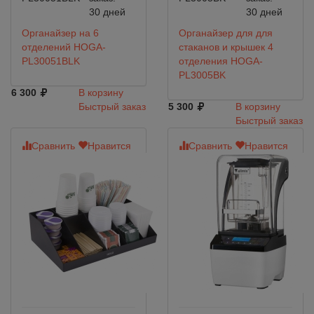
30 дней
30 дней
Органайзер на 6
Органайзер для для
отделений HOGA-
стаканов и крышек 4
PL30051BLK
отделения HOGA-
PL3005BK
6 300
В корзину
Быстрый заказ
5 300
В корзину
Быстрый заказ
Сравнить
Нравится
Сравнить
Нравится