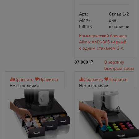
Арт.:
Склад 1-2
AMX-
дня:
885BK
в наличии
Коммерческий блендер
Allmix AMX-885 черный
с одним стаканом 2 л.
87 000
В корзину
Быстрый заказ
Сравнить
Нравится
Сравнить
Нравится
Нет в наличии
Нет в наличии