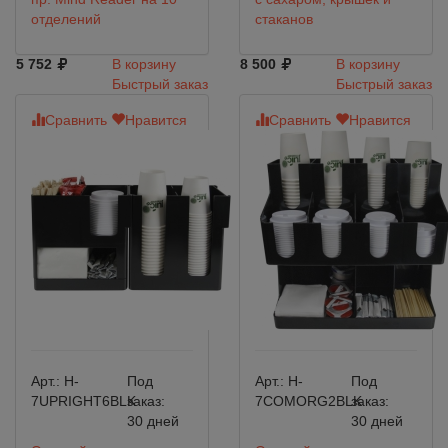
отделений
стаканов
5 752
В корзину
8 500
В корзину
Быстрый заказ
Быстрый заказ
Сравнить
Нравится
Сравнить
Нравится
Арт.:
H-
Под
Арт.:
H-
Под
7UPRIGHT6BLK
заказ:
7COMORG2BLK
заказ:
30 дней
30 дней